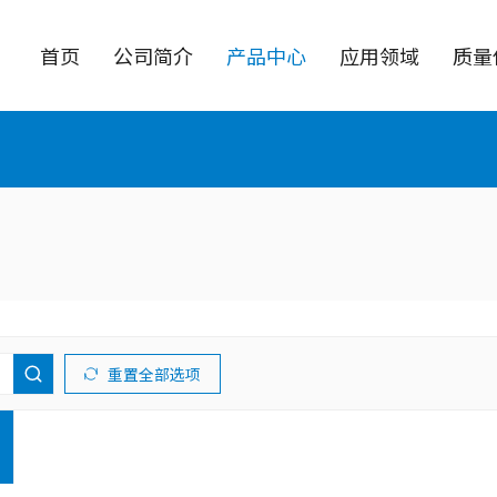
首页
公司简介
产品中心
应用领域
质量
三极管
MOSFET
小信号三极管
LVMOS
小信号开关三极管 [0]
Planar LVMOS [0]
小信号晶体管 [0]
Trench LVMOS [0]
双小信号晶体管 [0]
SGT LVMOS [0]
功率三极管
HVMOS
功率开关三极管 [0]
Planar HVMOS [0]
重置全部选项
功率晶体管 [0]
SJ MOSFET [0]
碳化硅 MOSFET [0]
数字晶体管
氮化镓 MOSFET [0]
数字晶体管 [0]
双数字晶体管 [0]
Multiple MOS