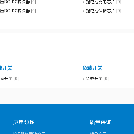
压DC-DC转换器
[0]
锂电池充电芯片
[0]
压DC-DC转换器
[0]
锂电池保护芯片
[0]
流开关
负载开关
限流开关
[0]
负载开关
[0]
应用领域
质量保证
IOT智能音箱应用
绿色产品