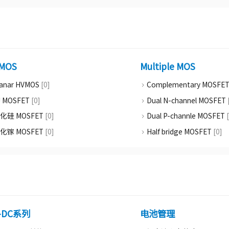
MOS
Multiple MOS
lanar HVMOS
[0]
Complementary MOSFE
J MOSFET
[0]
Dual N-channel MOSFET
化硅 MOSFET
[0]
Dual P-channle MOSFET
化镓 MOSFET
[0]
Half bridge MOSFET
[0]
-DC系列
电池管理