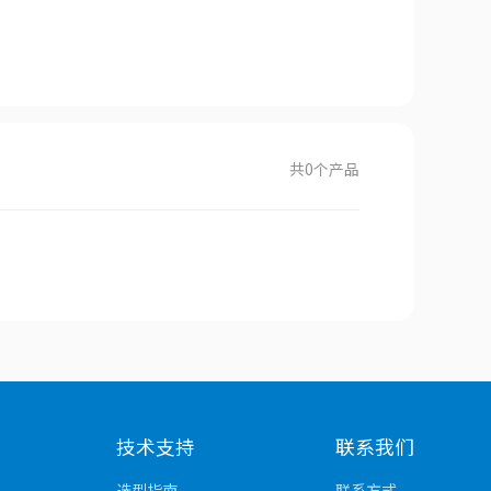
共
0
个产品
技术支持
联系我们
选型指南
联系方式