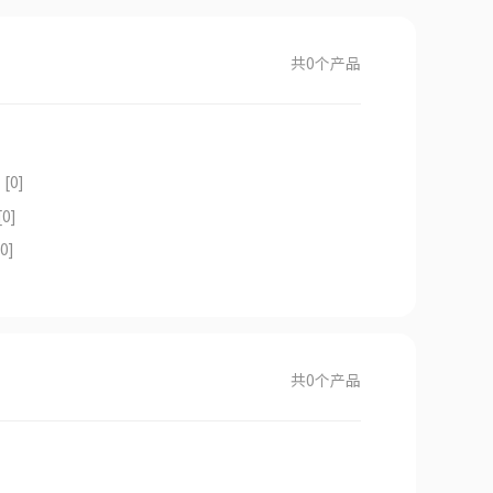
共
0
个产品
T
[0]
[0]
[0]
共
0
个产品