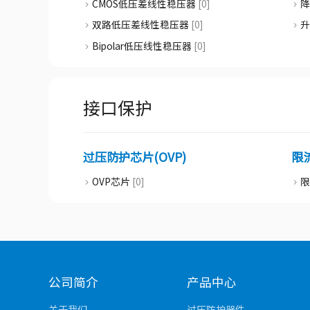
CMOS低压差线性稳压器
[0]
降
双路低压差线性稳压器
[0]
升
Bipolar低压线性稳压器
[0]
接口保护
过压防护芯片(OVP)
限
OVP芯片
[0]
公司简介
产品中心
关于我们
过压防护器件