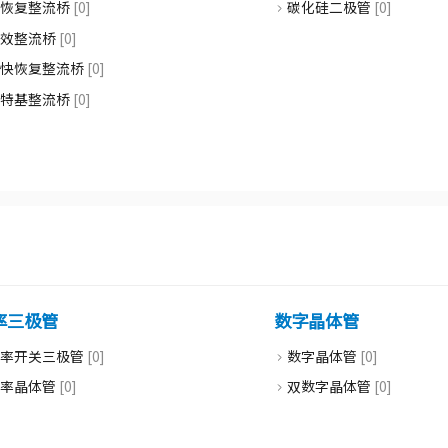
快恢复整流桥
[0]
碳化硅二极管
[0]
高效整流桥
[0]
超快恢复整流桥
[0]
肖特基整流桥
[0]
率三极管
数字晶体管
功率开关三极管
[0]
数字晶体管
[0]
功率晶体管
[0]
双数字晶体管
[0]