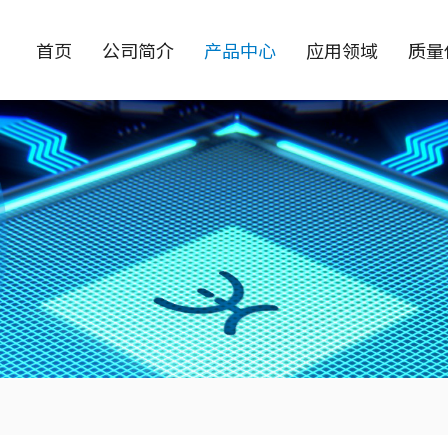
首页
公司简介
产品中心
应用领域
质量
三极管
MOSFET
小信号三极管
LVMOS
小信号开关三极管 [0]
Planar LVMOS [0]
小信号晶体管 [0]
Trench LVMOS [0]
双小信号晶体管 [0]
SGT LVMOS [0]
功率三极管
HVMOS
功率开关三极管 [0]
Planar HVMOS [0]
功率晶体管 [0]
SJ MOSFET [0]
碳化硅 MOSFET [0]
数字晶体管
氮化镓 MOSFET [0]
数字晶体管 [0]
双数字晶体管 [0]
Multiple MOS