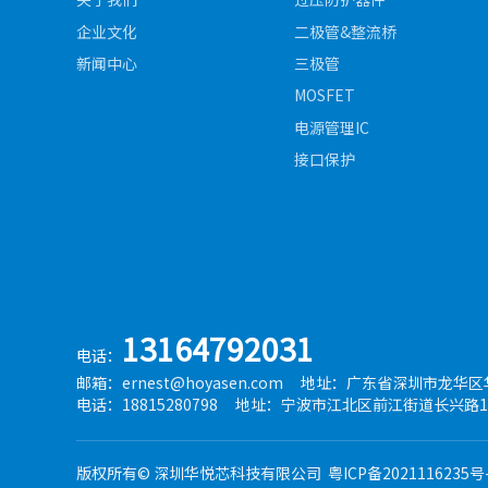
企业文化
二极管&整流桥
新闻中心
三极管
MOSFET
电源管理IC
接口保护
13164792031
电话：
邮箱：ernest@hoyasen.com
地址：广东省深圳市龙华区华宁
电话：18815280798
地址：宁波市江北区前江街道长兴路19
版权所有© 深圳华悦芯科技有限公司
粤ICP备2021116235号