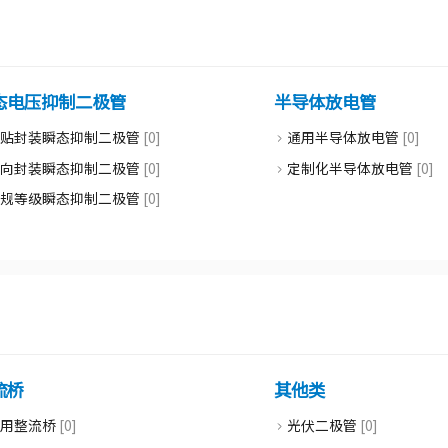
Complementary MOSFET [
达林顿管
Dual N-channel MOSFET [0
达林顿管 [0]
Dual P-channle MOSFET [0
Half bridge MOSFET [0]
态电压抑制二极管
半导体放电管
表贴封装瞬态抑制二极管
[0]
通用半导体放电管
[0]
轴向封装瞬态抑制二极管
[0]
定制化半导体放电管
[0]
车规等级瞬态抑制二极管
[0]
流桥
其他类
通用整流桥
[0]
光伏二极管
[0]