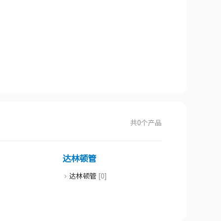
共
0
个产品
达林顿管
达林顿管
[0]