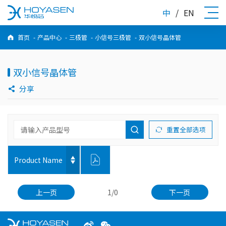
中
/
EN
首页
-
产品中心
-
三极管
-
小信号三极管
-
双小信号晶体管
双小信号晶体管
分享
重置全部选项
Product Name
上一页
1/0
下一页