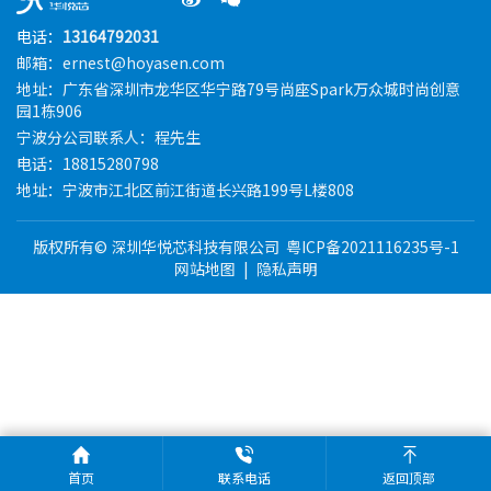
电话：
13164792031
邮箱：ernest@hoyasen.com
地址：广东省深圳市龙华区华宁路79号尚座Spark万众城时尚创意
园1栋906
宁波分公司联系人：程先生
电话：18815280798
地址：宁波市江北区前江街道长兴路199号L楼808
版权所有© 深圳华悦芯科技有限公司
粤ICP备2021116235号-1
网站地图
|
隐私声明
首页
联系电话
返回顶部