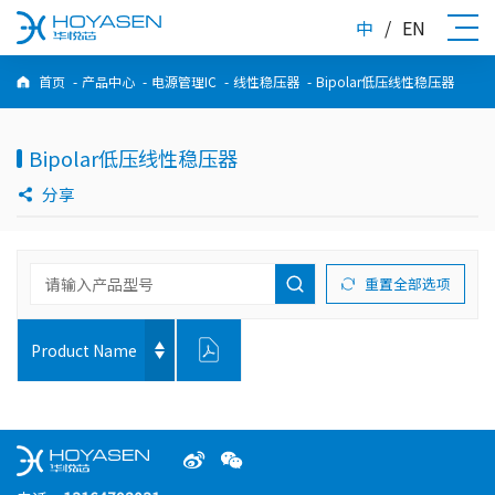
中
/
EN
首页
-
产品中心
-
电源管理IC
-
线性稳压器
-
Bipolar低压线性稳压器
Bipolar低压线性稳压器
分享
重置全部选项
Product Name