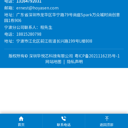
电话：
13164792031
邮箱：ernest@hoyasen.com
地址：广东省深圳市龙华区华宁路79号尚座Spark万众城时尚创意
园1栋906
宁波分公司联系人：程先生
电话：18815280798
地址：宁波市江北区前江街道长兴路199号L楼808
版权所有© 深圳华悦芯科技有限公司
粤ICP备2021116235号-1
网站地图
|
隐私声明
首页
联系电话
返回顶部