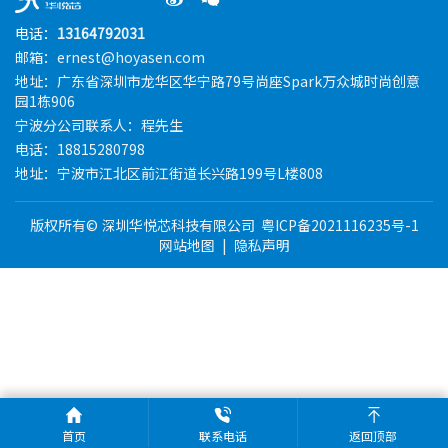
电话：
13164792031
邮箱：ernest@hoyasen.com
地址：广东省深圳市龙华区华宁路79号尚座Spark万众城时尚创意
园1栋906
宁波分公司联系人：程先生
电话：18815280798
地址：宁波市江北区前江街道长兴路199号L楼808
版权所有© 深圳华悦芯科技有限公司
粤ICP备2021116235号-1
网站地图
|
隐私声明
首页
联系电话
返回顶部