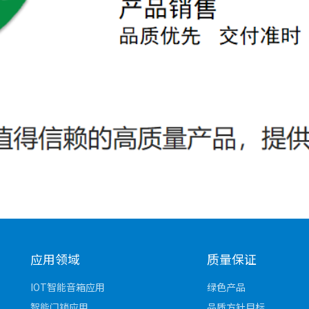
应用领域
质量保证
IOT智能音箱应用
绿色产品
智能门锁应用
品质方针目标