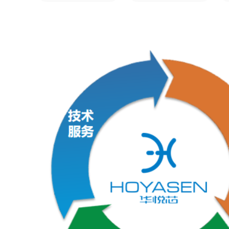
通用半导体放电管 [0]
高效整流桥 [0]
定制化半导体放电管 [0]
超快恢复整流桥 [0]
高分子聚合物ESD
肖特基整流桥 [0]
聚合物静电防护器件 [0]
其他类
光伏二极管 [0]
碳化硅二极管 [0]