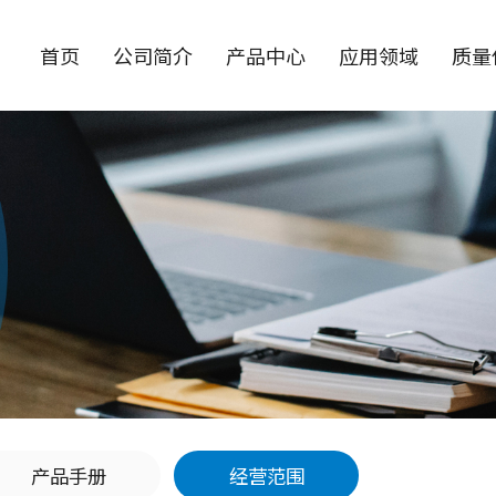
首页
公司简介
产品中心
应用领域
质量
三极管
MOSFET
小信号三极管
LVMOS
小信号开关三极管 [0]
Planar LVMOS [0]
小信号晶体管 [0]
Trench LVMOS [0]
双小信号晶体管 [0]
SGT LVMOS [0]
功率三极管
HVMOS
功率开关三极管 [0]
Planar HVMOS [0]
功率晶体管 [0]
SJ MOSFET [0]
碳化硅 MOSFET [0]
数字晶体管
氮化镓 MOSFET [0]
数字晶体管 [0]
双数字晶体管 [0]
Multiple MOS
产品手册
经营范围