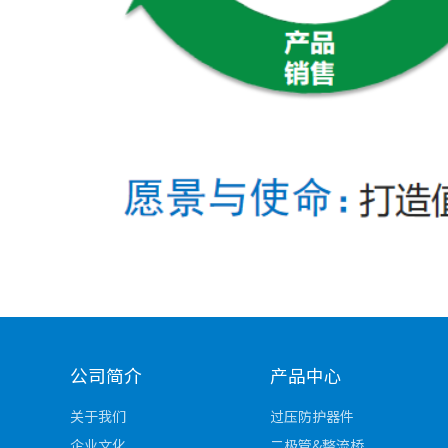
公司简介
产品中心
关于我们
过压防护器件
企业文化
二极管&整流桥