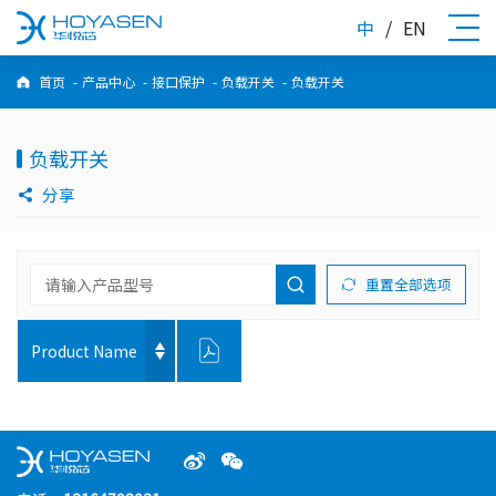
中
/
EN
首页
-
产品中心
-
接口保护
-
负载开关
-
负载开关
负载开关
分享
重置全部选项
Product Name