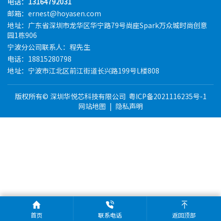
电话：
13164792031
邮箱：ernest@hoyasen.com
地址：广东省深圳市龙华区华宁路79号尚座Spark万众城时尚创意
园1栋906
宁波分公司联系人：程先生
电话：18815280798
地址：宁波市江北区前江街道长兴路199号L楼808
版权所有© 深圳华悦芯科技有限公司
粤ICP备2021116235号-1
网站地图
|
隐私声明
首页
联系电话
返回顶部